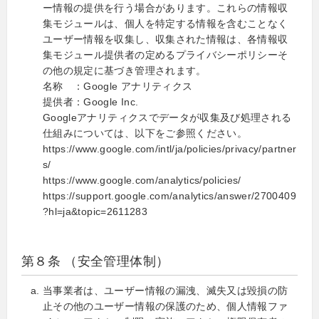
ー情報の提供を行う場合があります。これらの情報収
集モジュールは、個人を特定する情報を含むことなく
ユーザー情報を収集し、収集された情報は、各情報収
集モジュール提供者の定めるプライバシーポリシーそ
の他の規定に基づき管理されます。
名称 ：Google アナリティクス
提供者：Google Inc.
Googleアナリティクスでデータが収集及び処理される
仕組みについては、以下をご参照ください。
https://www.google.com/intl/ja/policies/privacy/partner
s/
https://www.google.com/analytics/policies/
https://support.google.com/analytics/answer/2700409
?hl=ja&topic=2611283
第８条 （安全管理体制）
当事業者は、ユーザー情報の漏洩、滅失又は毀損の防
止その他のユーザー情報の保護のため、個人情報ファ