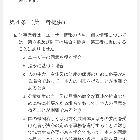
表します。
第４条 （第三者提供）
当事業者は、ユーザー情報のうち、個人情報について
は、第３条及び以下の場合を除き、第三者に提供する
ことはありません。
ユーザーの同意を得た場合
法令に基づく場合
人の生命、身体又は財産の保護のために必要があ
る場合であって、本人の同意を得ることが困難で
あるとき
公衆衛生の向上又は児童の健全な育成の推進のた
めに特に必要がある場合であって、本人の同意を
得ることが困難であるとき
国の機関若しくは地方公共団体又はその委託を受
けた者が法令の定める事務を遂行することに対し
て協力する必要がある場合であって、本人の同意
を得ることにより当該事務の遂行に支障を及ぼす