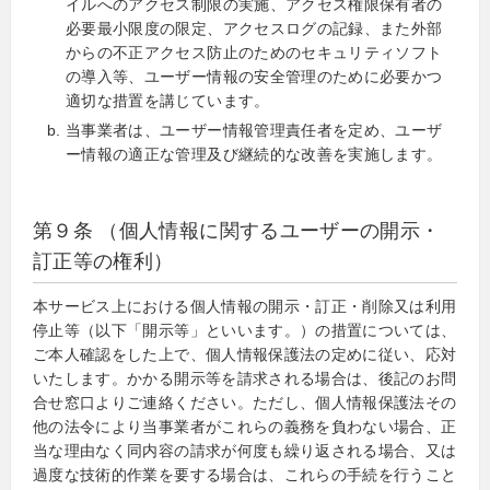
イルへのアクセス制限の実施、アクセス権限保有者の
必要最小限度の限定、アクセスログの記録、また外部
からの不正アクセス防止のためのセキュリティソフト
の導入等、ユーザー情報の安全管理のために必要かつ
適切な措置を講じています。
当事業者は、ユーザー情報管理責任者を定め、ユーザ
ー情報の適正な管理及び継続的な改善を実施します。
第９条 （個人情報に関するユーザーの開示・
訂正等の権利）
本サービス上における個人情報の開示・訂正・削除又は利用
停止等（以下「開示等」といいます。）の措置については、
ご本人確認をした上で、個人情報保護法の定めに従い、応対
いたします。かかる開示等を請求される場合は、後記のお問
合せ窓口よりご連絡ください。ただし、個人情報保護法その
他の法令により当事業者がこれらの義務を負わない場合、正
当な理由なく同内容の請求が何度も繰り返される場合、又は
過度な技術的作業を要する場合は、これらの手続を行うこと